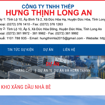
TIN TỨC SỰ KIỆN
DỰ ÁN
LIÊN HỆ
DỰ ÁN
TRANG CHỦ
DỰ ÁN
DỰ ÁN ĐÃ HOÀN THÀNH
 KHO XĂNG DẦU NHÀ BÈ