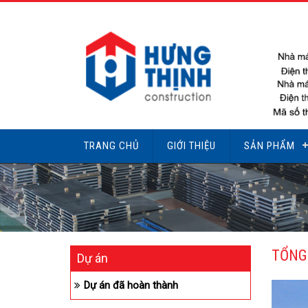
TRANG CHỦ
GIỚI THIỆU
SẢN PHẨM
TỔNG
Dự án
Dự án đã hoàn thành