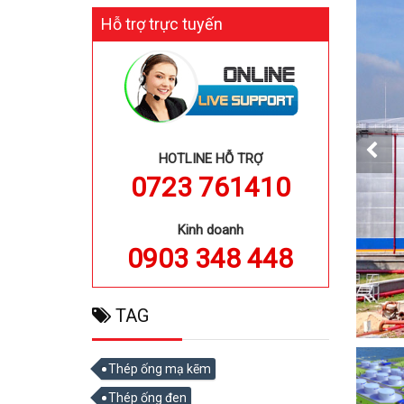
Hỗ trợ trực tuyến
HOTLINE HỖ TRỢ
0723 761410
Kinh doanh
0903 348 448
TAG
Thép ống mạ kẽm
Thép ống đen