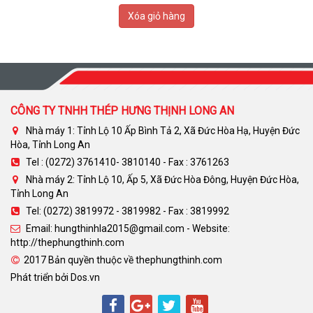
Xóa giỏ hàng
CÔNG TY TNHH THÉP HƯNG THỊNH LONG AN
Nhà máy 1: Tỉnh Lộ 10 Ấp Bình Tả 2, Xã Đức Hòa Hạ, Huyện Đức
Hòa, Tỉnh Long An
Tel : (0272) 3761410- 3810140 - Fax : 3761263
Nhà máy 2: Tỉnh Lộ 10, Ấp 5, Xã Đức Hòa Đông, Huyện Đức Hòa,
Tỉnh Long An
Tel: (0272) 3819972 - 3819982 - Fax : 3819992
Email: hungthinhla2015@gmail.com - Website:
http://thephungthinh.com
2017 Bản quyền thuộc về thephungthinh.com
Phát triển bởi
Dos.vn