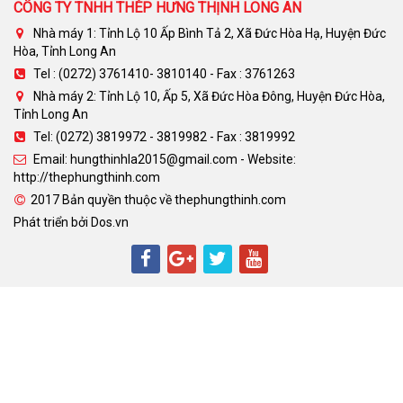
CÔNG TY TNHH THÉP HƯNG THỊNH LONG AN
Nhà máy 1: Tỉnh Lộ 10 Ấp Bình Tả 2, Xã Đức Hòa Hạ, Huyện Đức
Hòa, Tỉnh Long An
Tel : (0272) 3761410- 3810140 - Fax : 3761263
Nhà máy 2: Tỉnh Lộ 10, Ấp 5, Xã Đức Hòa Đông, Huyện Đức Hòa,
Tỉnh Long An
Tel: (0272) 3819972 - 3819982 - Fax : 3819992
Email: hungthinhla2015@gmail.com - Website:
http://thephungthinh.com
2017 Bản quyền thuộc về thephungthinh.com
Phát triển bởi
Dos.vn