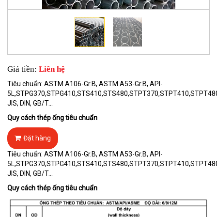
Giá tiền:
Liên hệ
Tiêu chuẩn: ASTM A106-Gr.B, ASTM A53-Gr.B, API-
5L,STPG370,STPG410,STS410,STS480,STPT370,STPT410,STPT480
JIS, DIN, GB/T…
Quy cách thép ống tiêu chuẩn
Đặt hàng
Tiêu chuẩn: ASTM A106-Gr.B, ASTM A53-Gr.B, API-
5L,STPG370,STPG410,STS410,STS480,STPT370,STPT410,STPT480
JIS, DIN, GB/T…
Quy cách thép ống tiêu chuẩn