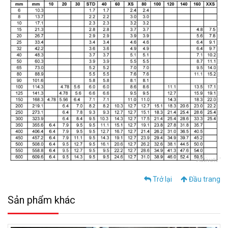
Trở lại
Đầu trang
Sản phẩm khác