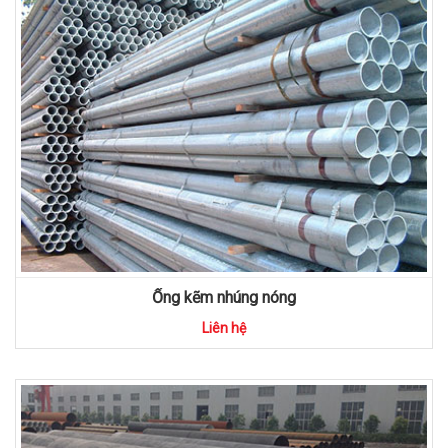
Ống kẽm nhúng nóng
Liên hệ