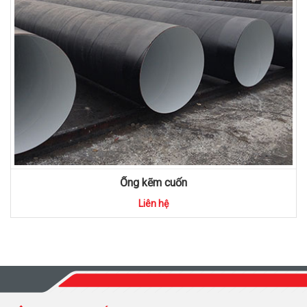
Ống kẽm cuốn
Liên hệ