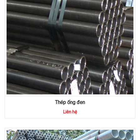
Thép ống đen
Liên hệ