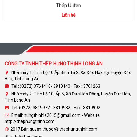
Thép U đen
Liên hệ
CÔNG TY TNHH THÉP HƯNG THỊNH LONG AN
Nhà máy 1: Tỉnh Lộ 10 Ấp Bình Tả 2, Xã Đức Hòa Hạ, Huyện Đức
Hòa, Tỉnh Long An
Tel : (0272) 3761410- 3810140 - Fax : 3761263
Nhà máy 2: Tỉnh Lộ 10, Ấp 5, Xã Đức Hòa Đông, Huyện Đức Hòa,
Tỉnh Long An
Tel: (0272) 3819972 - 3819982 - Fax : 3819992
Email: hungthinhla2015@gmail.com - Website:
http://thephungthinh.com
2017 Bản quyền thuộc về thephungthinh.com
Phát triển bởi
Dos.vn