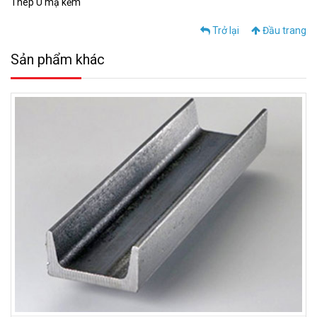
Thép U mạ kẽm
Trở lại
Đầu trang
Sản phẩm khác