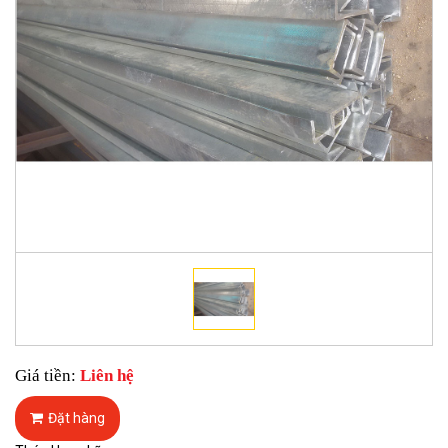
Giá tiền:
Liên hệ
Đặt hàng