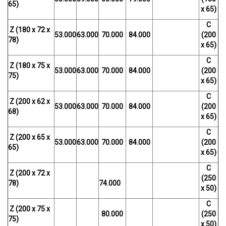
65)
x 65)
C
Z (180 x 72 x
53.000
63.000
70.000
84.000
(200
78)
x 65)
C
Z (180 x 75 x
53.000
63.000
70.000
84.000
(200
75)
x 65)
C
Z (200 x 62 x
53.000
63.000
70.000
84.000
(200
68)
x 65)
C
Z (200 x 65 x
53.000
63.000
70.000
84.000
(200
65)
x 65)
C
Z (200 x 72 x
(250
78)
74.000
x 50)
C
Z (200 x 75 x
80.000
(250
75)
x 50)