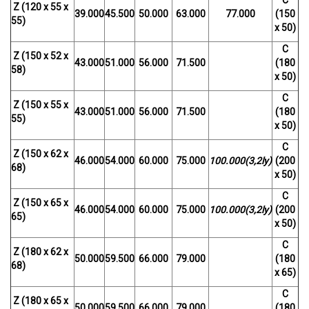
Z (120 x 55 x
39.000
45.500
50.000
63.000
77.000
(150
55)
x 50)
C
Z (150 x 52 x
43.000
51.000
56.000
71.500
(180
58)
x 50)
C
Z (150 x 55 x
43.000
51.000
56.000
71.500
(180
55)
x 50)
C
Z (150 x 62 x
46.000
54.000
60.000
75.000
100.000(3,2ly)
(200
68)
x 50)
C
Z (150 x 65 x
46.000
54.000
60.000
75.000
100.000(3,2ly)
(200
65)
x 50)
C
Z (180 x 62 x
50.000
59.500
66.000
79.000
(180
68)
x 65)
C
Z (180 x 65 x
50.000
59.500
66.000
79.000
(180