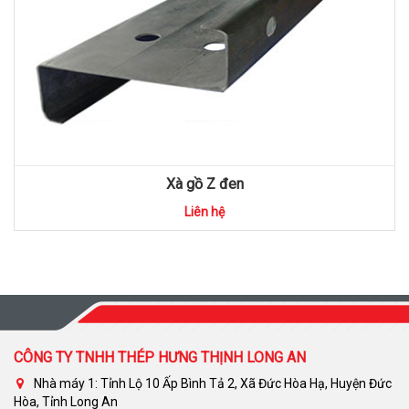
Xà gồ Z đen
Liên hệ
CÔNG TY TNHH THÉP HƯNG THỊNH LONG AN
Nhà máy 1: Tỉnh Lộ 10 Ấp Bình Tả 2, Xã Đức Hòa Hạ, Huyện Đức
Hòa, Tỉnh Long An