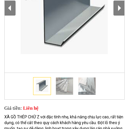
Giá tiền:
Liên hệ
XÀ GỒ THÉP CHỮ Z với đặc tính nhẹ, khả năng chịu lực cao, rất tiện
dụng, có thể cắt theo quy cách khách hàng yêu cầu. Đột lỗ theo ý
muốn, tạo sự dễ dàng, linh hoạt trong xây dựng lắp ráp nhà xưởng