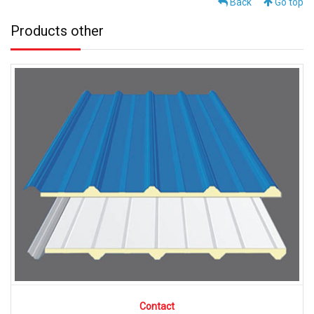
Back
Go top
Products other
Contact