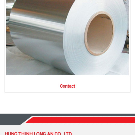
Contact
HUNG THINH LONG AN CO., LTD