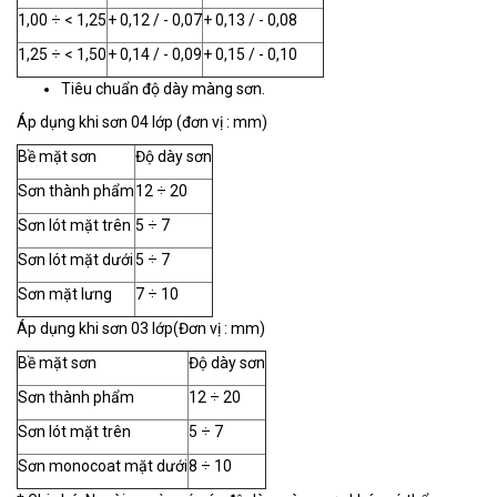
1,00 ÷ < 1,25
+ 0,12 / - 0,07
+ 0,13 / - 0,08
1,25 ÷ < 1,50
+ 0,14 / - 0,09
+ 0,15 / - 0,10
Tiêu chuẩn độ dày màng sơn.
Áp dụng khi sơn 04 lớp (đơn vị : mm)
Bề mặt sơn
Độ dày sơn
Sơn thành phẩm
12 ÷ 20
Sơn lót mặt trên
5 ÷ 7
Sơn lót mặt dưới
5 ÷ 7
Sơn mặt lưng
7 ÷ 10
Áp dụng khi sơn 03 lớp(Đơn vị : mm)
Bề mặt sơn
Độ dày sơn
Sơn thành phẩm
12 ÷ 20
Sơn lót mặt trên
5 ÷ 7
Sơn monocoat mặt dưới
8 ÷ 10