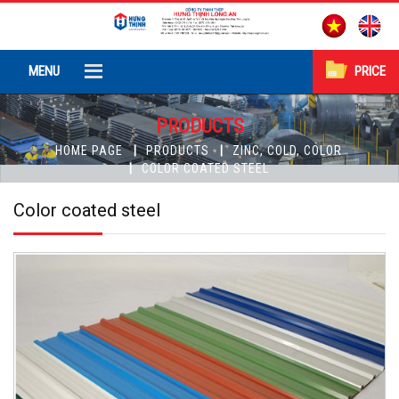
MENU
PRICE
PRODUCTS
HOME PAGE
PRODUCTS
ZINC, COLD, COLOR
COLOR COATED STEEL
Color coated steel